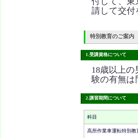
付して、東
請して交付
特別教育のご案内
1.受講資格について
18歳以上
験の有無は
2.講習期間について
科目
高所作業車運転特別教