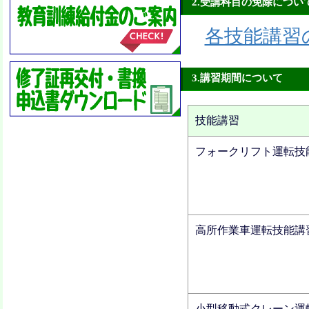
2.受講科目の免除につい
各技能講習
3.講習期間について
技能講習
フォークリフト運転技
高所作業車運転技能講
小型移動式クレーン運