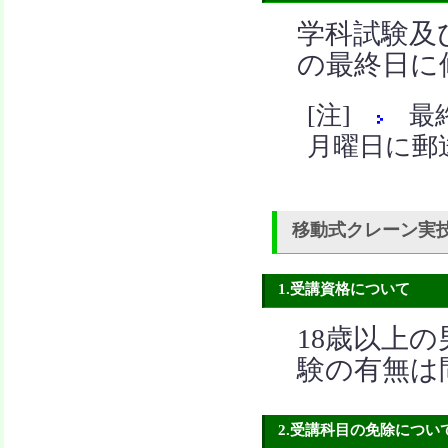
学科試験及
の最終日に
[注]
最終
月曜日に郵
移動式クレーン実
1.受講資格について
18歳以上
験の有無は
2.受講科目の免除につい