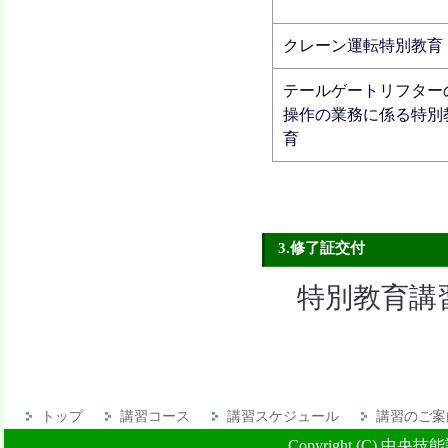
クレーン運転特別教育
テールゲートリフター
操作の業務に係る特別
育
3.修了証交付
特別教育講
トップ
講習コース
講習スケジュール
講習のご案
Copyright (C) 中央技能