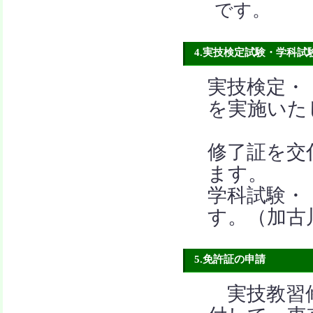
です。
4.実技検定試験・学科試
実技検定・
を実施いた
実技検
修了証を交
ます。
学科試験・
す。（加古
5.免許証の申請
実技教習修